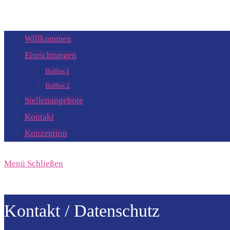
Willkommen
Einrichtungen
Baffies 1
Baffies 2
Stellenangebote
Kontakt
Konzeption
Menü
Schließen
Kontakt / Datenschutz